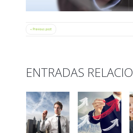
« Previous post
ENTRADAS RELACI