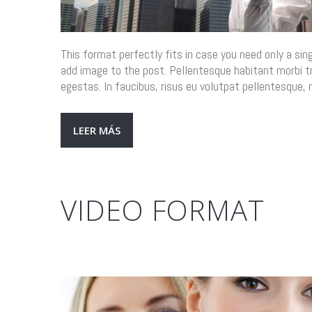
This format perfectly fits in case you need only a sin
add image to the post. Pellentesque habitant morbi 
egestas. In faucibus, risus eu volutpat pellentesque, m
LEER MÁS
VIDEO FORMAT