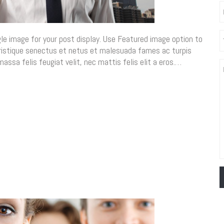
gle image for your post display. Use Featured image option to
tristique senectus et netus et malesuada fames ac turpis
assa felis feugiat velit, nec mattis felis elit a eros.…