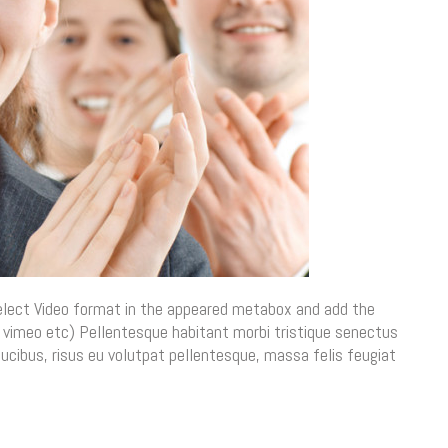
 Select Video format in the appeared metabox and add the
 vimeo etc) Pellentesque habitant morbi tristique senectus
ucibus, risus eu volutpat pellentesque, massa felis feugiat