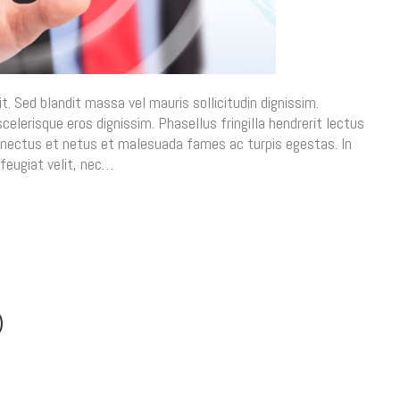
t. Sed blandit massa vel mauris sollicitudin dignissim.
celerisque eros dignissim. Phasellus fringilla hendrerit lectus
senectus et netus et malesuada fames ac turpis egestas. In
feugiat velit, nec…
O