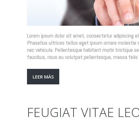
Lorem ipsum dolor sit amet, consectetur adipiscing eli
Phasellus ultrices tellus eget ipsum ornare molestie s
nec vehicula. Pellentesque habitant morbi tristique 
faucibus, risus eu volutpat pellentesque, massa felis 
LEER MÁS
FEUGIAT VITAE LE