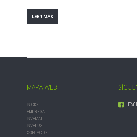
LEER MÁS
MAPA WEB
SÍGUE
FAC
INICIO
EMPRESA
INVEMAT
INVELUX
CONTACTO