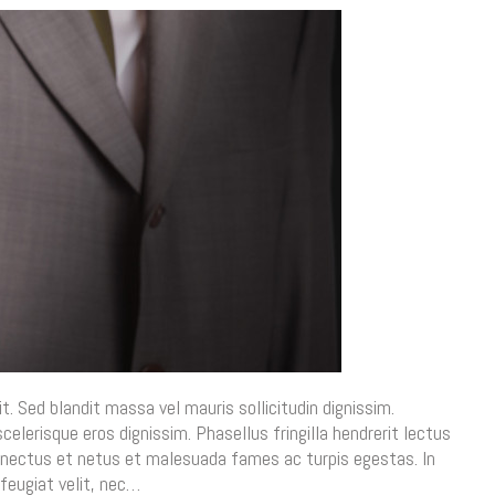
t. Sed blandit massa vel mauris sollicitudin dignissim.
celerisque eros dignissim. Phasellus fringilla hendrerit lectus
senectus et netus et malesuada fames ac turpis egestas. In
feugiat velit, nec…