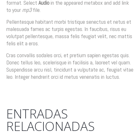
format. Select
Audio
in the appeared metabox and add link
to your
mp3
file.
Pellentesque habitant morbi tristique senectus et netus et
malesuada fames ac turpis egestas. In faucibus, risus eu
volutpat pellentesque, massa felis feugiat velit, nec mattis
felis elit a eros.
Cras convallis sodales orci, et pretium sapien egestas quis.
Donec tellus leo, scelerisque in facilisis a, laoreet vel quam.
Suspendisse arcu nisl, tincidunt a vulputate ac, feugiat vitae
leo. Integer hendrerit orci id metus venenatis in luctus.
ENTRADAS
RELACIONADAS