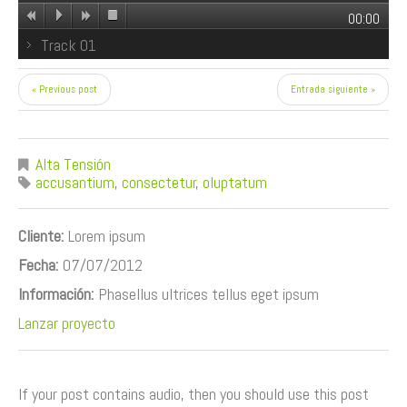
00:00
Track 01
« Previous post
Entrada siguiente »
Alta Tensión
accusantium
,
consectetur
,
oluptatum
Cliente:
Lorem ipsum
Fecha:
07/07/2012
Información:
Phasellus ultrices tellus eget ipsum
Lanzar proyecto
If your post contains audio, then you should use this post