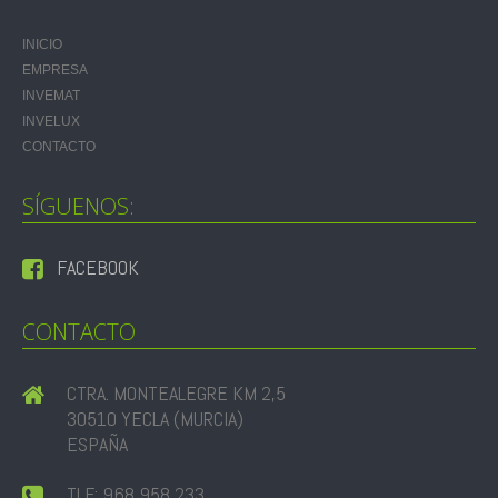
INICIO
EMPRESA
INVEMAT
INVELUX
CONTACTO
SÍGUENOS:
FACEBOOK
CONTACTO
CTRA. MONTEALEGRE KM 2,5
30510 YECLA (MURCIA)
ESPAÑA
TLF: 968 958 233