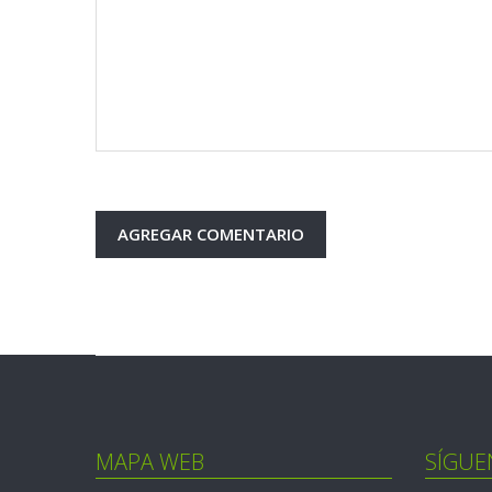
MAPA WEB
SÍGUE