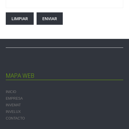
MAPA WEB
INICIO
EMPRESA
INVEMAT
INVELUX
CONTACTO