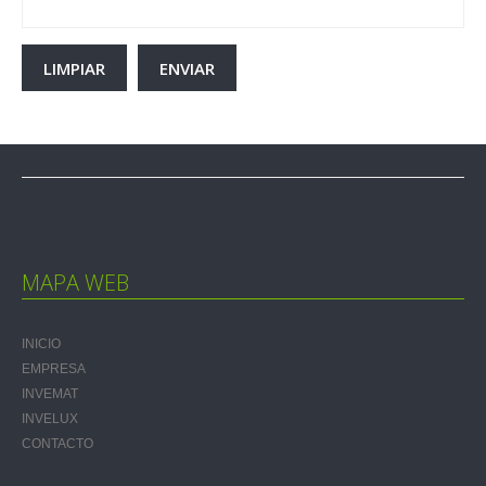
MAPA WEB
INICIO
EMPRESA
INVEMAT
INVELUX
CONTACTO